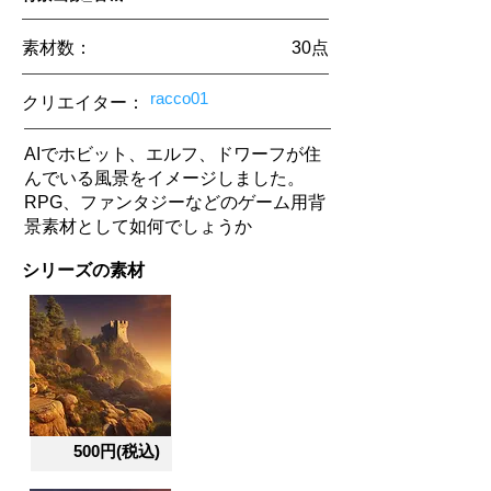
素材数：
30​点
racco01
クリエイター
：
AIでホビット、エルフ、ドワーフが住
んでいる風景をイメージしました。
RPG、ファンタジーなどのゲーム用背
景素材として如何でしょうか
シリーズの素材
500円(税込)