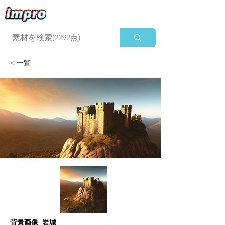
ログイン
< 一覧
背景画像_岩城