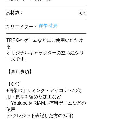
素材数：
5​点
館奈 芽麦
クリエイター
：
TRPGやゲームなどにご使用いただけ
る
オリジナルキャラクターの立ち絵シリ
ーズです。
【禁止事項】
【OK】
♦画像のトリミング・アイコンへの使
用・原型を留めた加工など
・YoutubeやIRIAM、有料ゲームなどの
使用
(※クレジット表記した方のみ可)