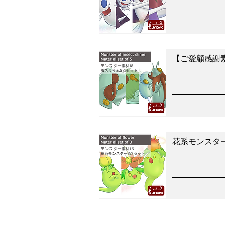
【ご愛顧感謝
花系モンスタ