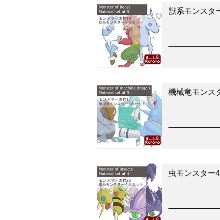
獣系モンスタ
機械竜モンス
虫モンスター