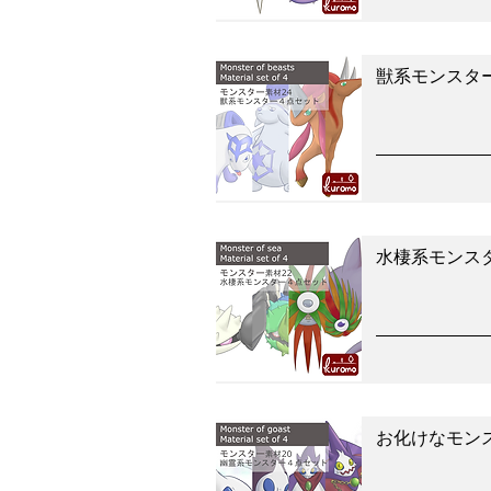
獣系モンスタ
水棲系モンス
お化けなモン