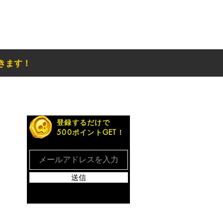
きます！
お得なメルマガ
登録するだけで
500ポイントGET！
送信