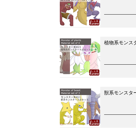
植物系モンス
獣系モンスタ