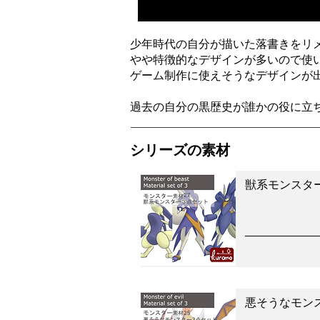
少年時代の自分が描いた落書きをリ
やや特徴的なデザインが多いので使
ゲーム制作に使えそうなデザインが
過去の自分の黒歴史が誰かの役に立
シリーズの素材
獣系モンスタ
悪そうなモン