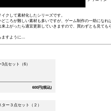
メイクして素材化したシリーズです。
いどころが難しい素材も多いですが、ゲーム制作の一助になれ
出来上がったら適宜更新していきますので、買わずとも見ても
ちますように…
ー3点セット（6）
600円(税込)
スター３点セット（２）