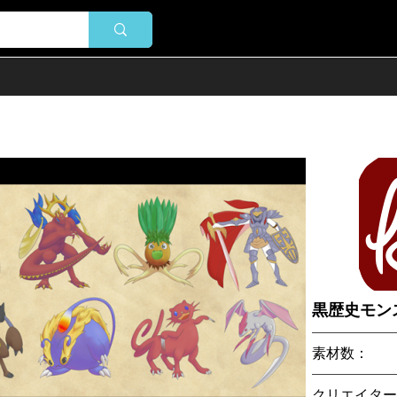
黒歴史モン
素材数：
クリエイター