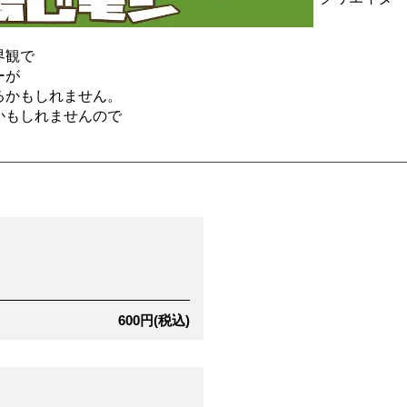
界観で
ーが
るかもしれません。
かもしれませんので
600円(税込)