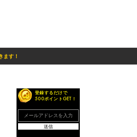
きます！
お得なメルマガ
登録するだけで
500ポイントGET！
送信