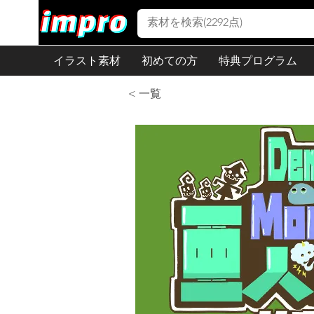
イラスト素材
初めての方
特典プログラム
< 一覧