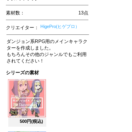
素材数：
13​点
HigePro(ヒゲプロ）
クリエイター
：
ダンジョン系RPG用のメインキャラク
ターを作成しました。
もちろんその他のジャンルでもご利用
されてください！
シリーズの素材
500円(税込)