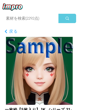
ログイン
戻る
一枚絵【5枚入り】JK_シリーズ 21-