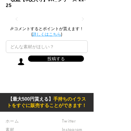
25
🎉コメントするとポイントが貰えます！
(
詳しくはこちら
)
投稿する
【最大500円貰える】
手持ちのイラス
トをすぐに販売することができます！
ホーム
Twitter
素材
Instagram