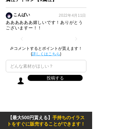
こんぱい
2022年4月11日
ああああああ嬉しいです！ありがとう
ございますー！！
🎉コメントするとポイントが貰えます！
(
詳しくはこちら
)
投稿する
【最大500円貰える】
手持ちのイラス
トをすぐに販売することができます！