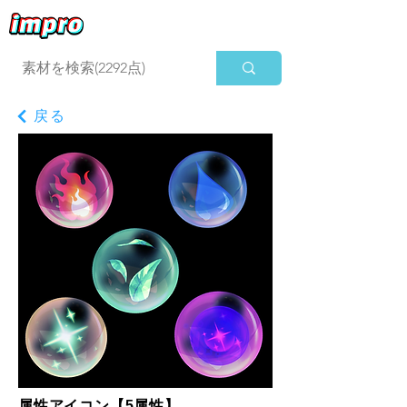
ログイン
戻る
属性アイコン【5属性】