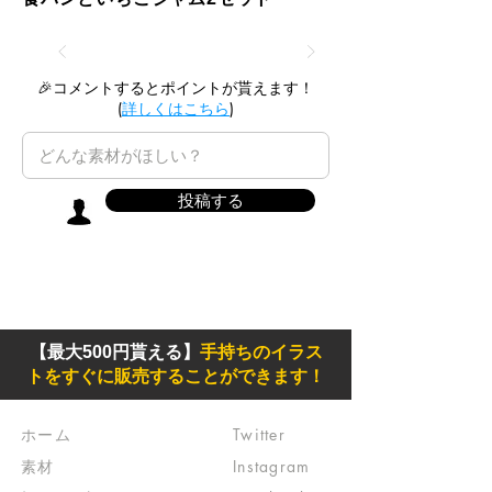
🎉コメントするとポイントが貰えます！
(
詳しくはこちら
)
投稿する
【最大500円貰える】
手持ちのイラス
トをすぐに販売することができます！
ホーム
Twitter
素材
Instagram