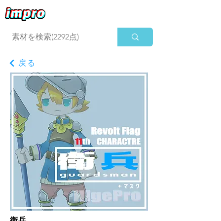
ログイン
戻る
衛兵