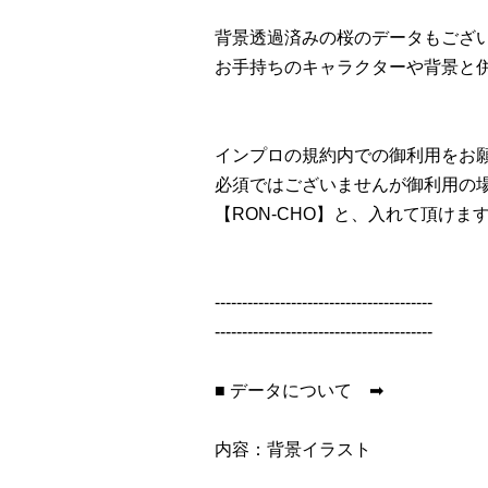
背景透過済みの桜のデータもござ
お手持ちのキャラクターや背景と
インプロの規約内での御利用をお
必須ではございませんが御利用の
【RON-CHO】と、入れて頂けま
----------------------------------------
----------------------------------------
■ データについて ➡
内容：背景イラスト