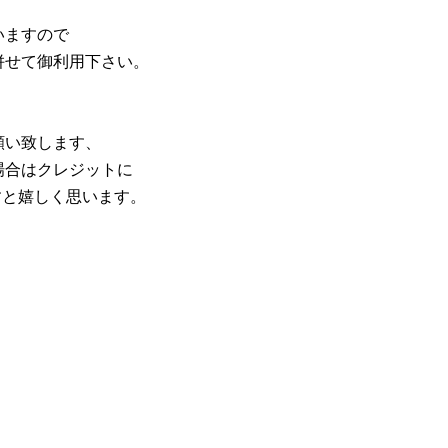
いますので
併せて御利用下さい。
願い致します、
場合はクレジットに
すと嬉しく思います。