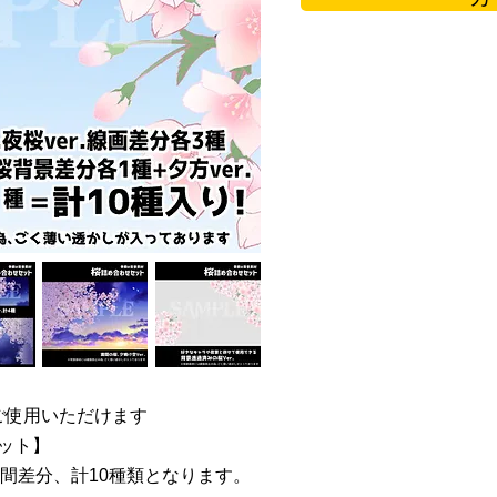
ご使用いただけます
セット】
間差分、計10種類となります。