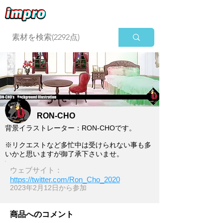
ログイン
RON-CHO
背景イラストレーター：RON-CHOです。
※リクエストなど多忙中は受けられない事も多
いかと思いますが御了承下さいませ。
ウェブサイト：
https://twitter.com/Ron_Cho_2020
2023年2月12日​から参加
商品へのコメント