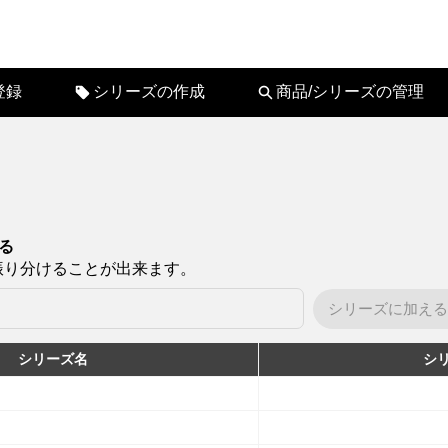
登録
シリーズの作成
商品/シリーズの管理
る
振り分けることが出来ます。
シリーズに加える
シリーズ名
シリ