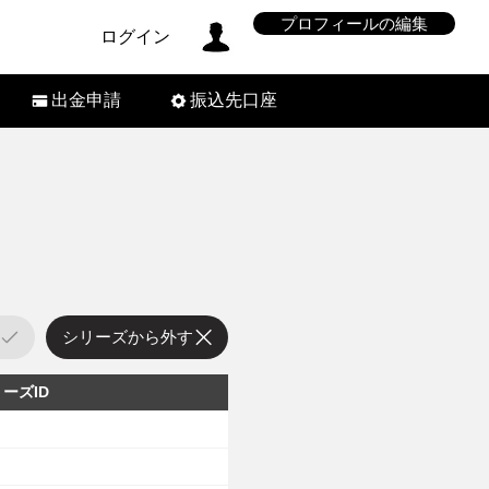
プロフィールの編集
ログイン
出金申請
振込先口座
シリーズから外す
ーズID