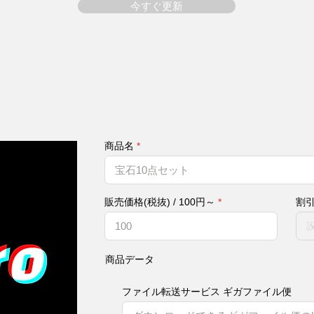
今すぐ更新
商品名
販売価格(税抜) / 100円～
割
商品データ
ファイル転送サービス ギガファイル便