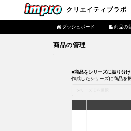
クリエイティブラボ
ダッシュボード
商品の
商品の管理
​■商品をシリーズに振り分け
作成したシリーズに商品を