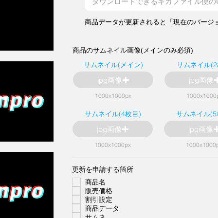
商品データが更新されると「現在のバージ
商品のサムネイル画像(メインのみ必須)
サムネイル(メイン)
サムネイル(2
jpg画像
jpg画像
1000x1000px
1000x1000
サムネイル(4枚目)
サムネイル(5
jpg画像
jpg画像
1000x1000px
1000x1000
必
更新を申請する箇所
須
商品名
項
目
販売価格
割引設定
商品データ
サムネ