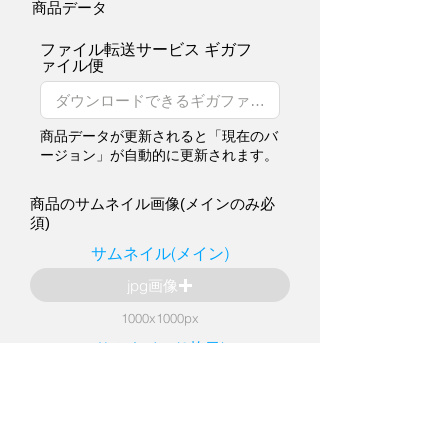
商品データ
ファイル転送サービス ギガフ
ァイル便
商品データが更新されると「現在のバ
ージョン」が自動的に更新されます。
商品のサムネイル画像(メインのみ必
須)
サムネイル(メイン)
jpg画像
1000x1000px
サムネイル(2枚目)
jpg画像
1000x1000px
サムネイル(3枚目)