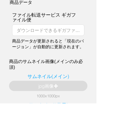
商品データ
ファイル転送サービス ギガフ
ァイル便
商品データが更新されると「現在のバ
ージョン」が自動的に更新されます。
商品のサムネイル画像(メインのみ必
須)
サムネイル(メイン)
jpg画像
1000x1000px
サムネイル(2枚目)
jpg画像
1000x1000px
サムネイル(3枚目)