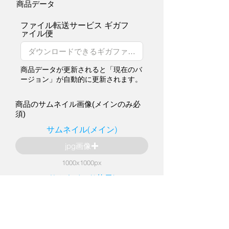
商品データ
ファイル転送サービス ギガフ
ァイル便
商品データが更新されると「現在のバ
ージョン」が自動的に更新されます。
商品のサムネイル画像(メインのみ必
須)
サムネイル(メイン)
jpg画像
1000x1000px
サムネイル(2枚目)
jpg画像
1000x1000px
サムネイル(3枚目)