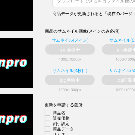
商品データが更新されると「現在のバージ
商品のサムネイル画像(メインのみ必須)
サムネイル(メイン)
サムネイル(2
jpg画像
jpg画像
1000x1000px
1000x1000
サムネイル(4枚目)
サムネイル(5
jpg画像
jpg画像
1000x1000px
1000x1000
必
更新を申請する箇所
須
商品名
項
目
販売価格
割引設定
商品データ
サムネ