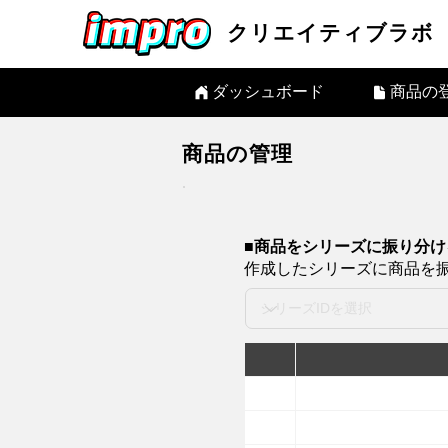
クリエイティブラボ
ダッシュボード
商品の
商品の管理
​■商品をシリーズに振り分け
作成したシリーズに商品を