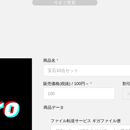
今すぐ更新
商品名
販売価格(税抜) / 100円～
割
商品データ
ファイル転送サービス ギガファイル便