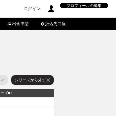
プロフィールの編集
ログイン
出金申請
振込先口座
シリーズから外す
ーズID