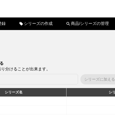
登録
シリーズの作成
商品/シリーズの管理
る
振り分けることが出来ます。
シリーズに加える
シリーズ名
シリ