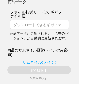
商品データ
ファイル転送サービス ギガフ
ァイル便
商品データが更新されると「現在のバ
ージョン」が自動的に更新されます。
商品のサムネイル画像(メインのみ必
須)
サムネイル(メイン)
jpg画像
1000x1000px
サムネイル(2枚目)
jpg画像
1000x1000px
サムネイル(3枚目)