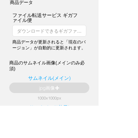
商品データ
ファイル転送サービス ギガフ
ァイル便
商品データが更新されると「現在のバ
ージョン」が自動的に更新されます。
商品のサムネイル画像(メインのみ必
須)
サムネイル(メイン)
jpg画像
1000x1000px
サムネイル(2枚目)
jpg画像
1000x1000px
サムネイル(3枚目)