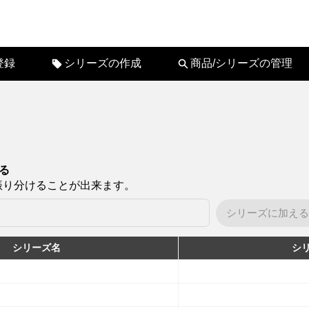
登録
シリーズの作成
商品/シリーズの管理
る
振り分けることが出来ます。
シリーズに加える
シリーズ名
シリ