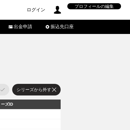
プロフィールの編集
ログイン
出金申請
振込先口座
シリーズから外す
ーズID