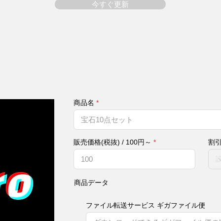
今すぐ更新
商品名
販売価格(税抜) / 100円～
割
商品データ
ファイル転送サービス ギガファイル便