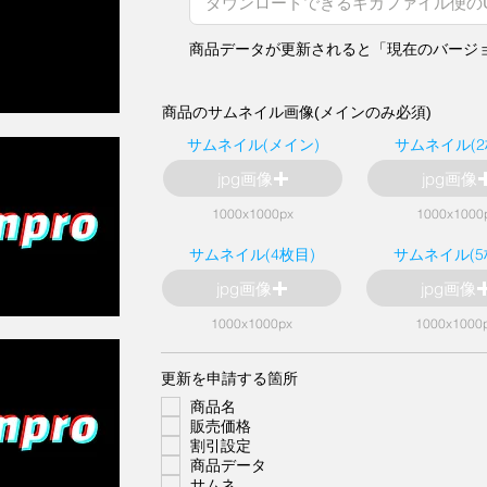
商品データが更新されると「現在のバージ
商品のサムネイル画像(メインのみ必須)
サムネイル(メイン)
サムネイル(2
jpg画像
jpg画像
1000x1000px
1000x1000
サムネイル(4枚目)
サムネイル(5
jpg画像
jpg画像
1000x1000px
1000x1000
必
更新を申請する箇所
須
商品名
項
目
販売価格
割引設定
商品データ
サムネ