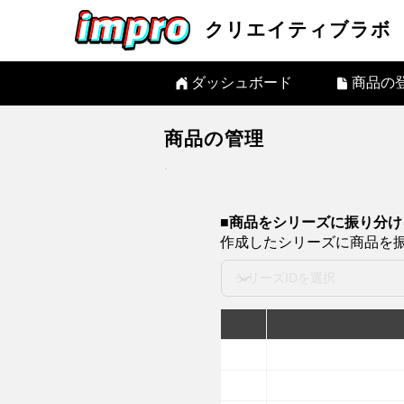
クリエイティブラボ
ダッシュボード
商品の
商品の管理
​■商品をシリーズに振り分け
作成したシリーズに商品を