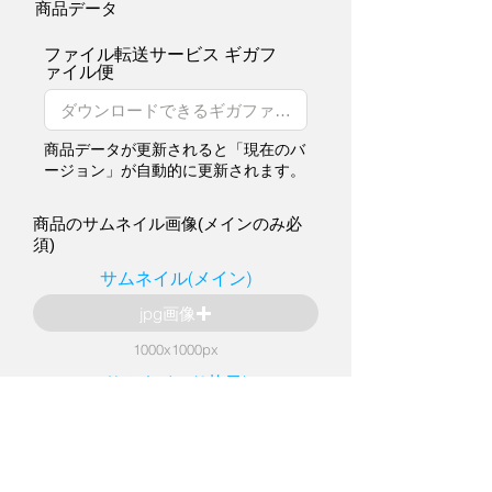
商品データ
ファイル転送サービス ギガフ
ァイル便
商品データが更新されると「現在のバ
ージョン」が自動的に更新されます。
商品のサムネイル画像(メインのみ必
須)
サムネイル(メイン)
jpg画像
1000x1000px
サムネイル(2枚目)
jpg画像
1000x1000px
サムネイル(3枚目)