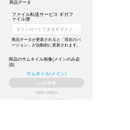
商品データ
ファイル転送サービス ギガフ
ァイル便
商品データが更新されると「現在のバ
ージョン」が自動的に更新されます。
商品のサムネイル画像(メインのみ必
須)
サムネイル(メイン)
jpg画像
1000x1000px
サムネイル(2枚目)
jpg画像
1000x1000px
サムネイル(3枚目)