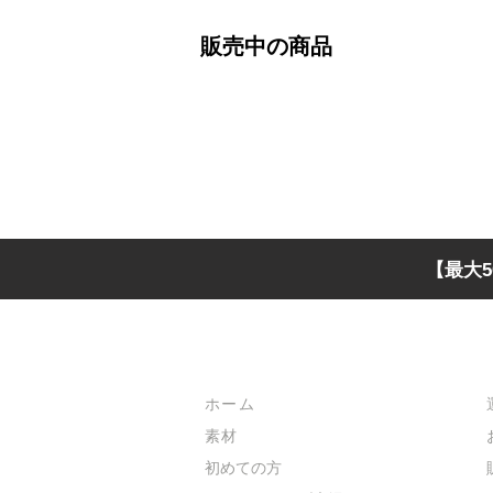
販売中の商品
【最大5
メインメニュー
ホーム
素材
初めての方