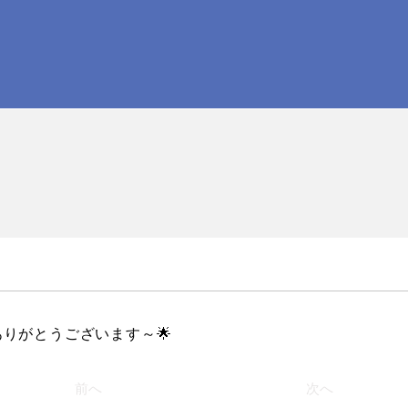
りがとうございます～🌟
前へ
次へ