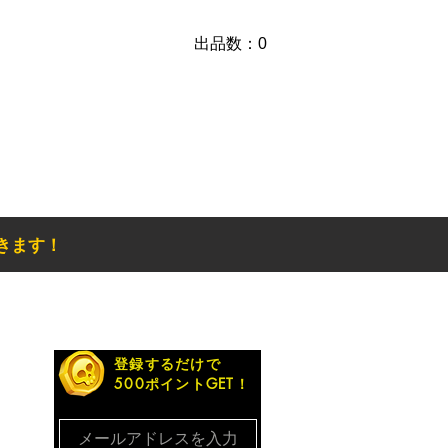
​出品数：0
きます！
お得なメルマガ
登録するだけで
500ポイントGET！