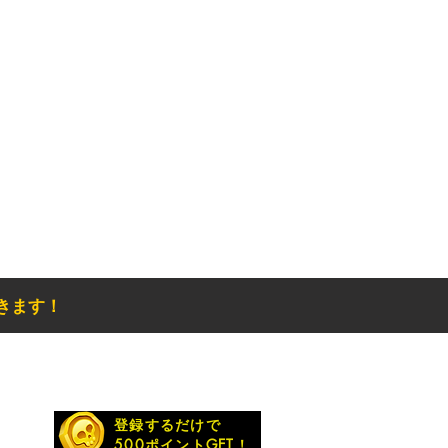
きます！
お得なメルマガ
登録するだけで
500ポイントGET！