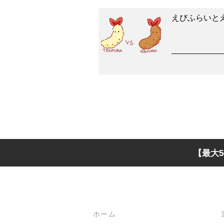
えびふらいと
【最大5
メインメニュー
ホーム