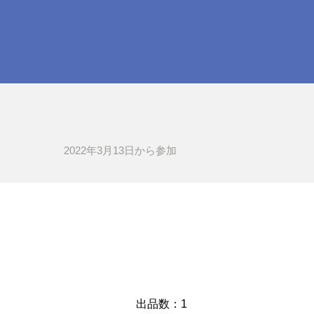
2022年3月13日​から参加
​出品数：1