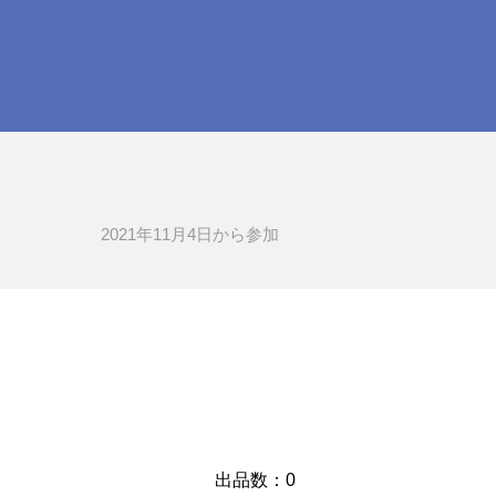
2021年11月4日​から参加
​出品数：0