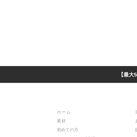
【最大5
メインメニュー
ホーム
素材
初めての方