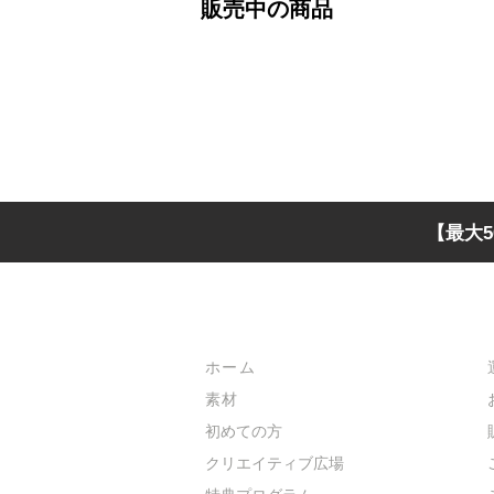
販売中の商品
【最大5
メインメニュー
ホーム
素材
初めての方
​クリエイティブ広場