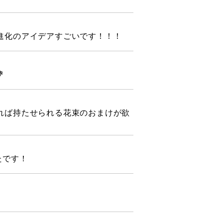
進化のアイデアすごいです！！！

れば持たせられる花束のおまけが欲
たです！