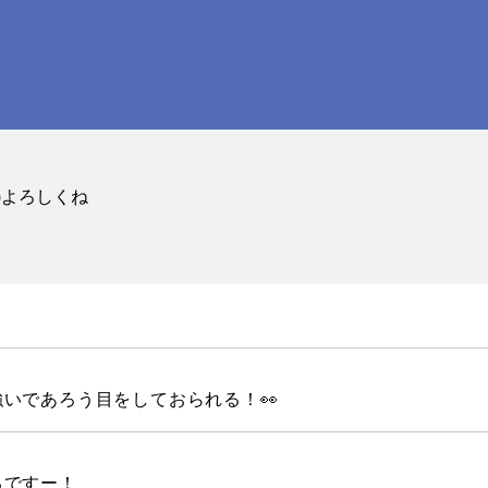
)よろしくね
いであろう目をしておられる！👀
るですー！