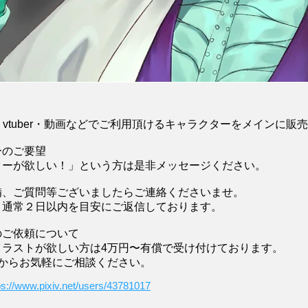
G・vtuber・動画などでご利用頂けるキャラクターをメインに販
ーのご要望
ターが欲しい！」という方は是非メッセージください。
備、ご質問等ございましたらご連絡くださいませ。
、通常２日以内を目安にご返信しております。
のご依頼について
イラストが欲しい方は4万円〜有償で受け付けております。
Mからお気軽にご相談ください。
ps://www.pixiv.net/users/43781017