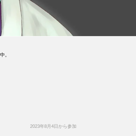
売中。
2023年8月4日​から参加