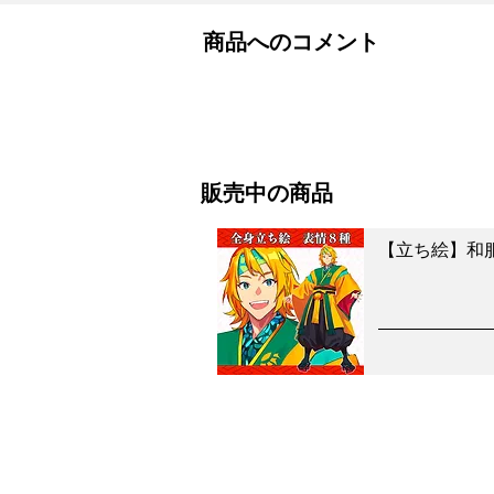
商品へのコメント
販売中の商品
【立ち絵】和