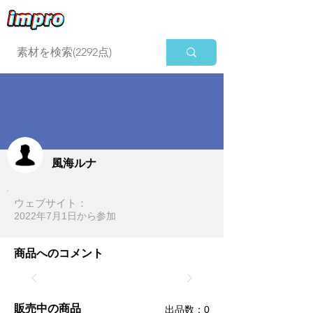
ログイン
風海ルナ
ウェブサイト：
2022年7月1日​から参加
商品へのコメント
販売中の商品
​出品数：0