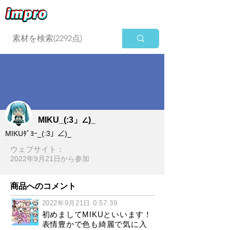
ログイン
MIKU_(:3」∠)_
MIKUﾀﾞﾖｰ_(:3」∠)_
ウェブサイト：
2022年9月21日​から参加
商品へのコメント
2022年9月21日 0:57:39
初めましてMIKUといいます！
表情豊かで色も綺麗で気に入