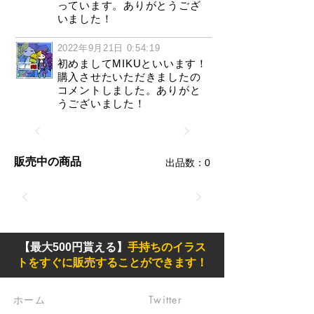
っています。ありがとうござ
いました！
2022年9月21日 0:54:19
初めましてMIKUといいます！
購入させたいただきましたの
コメントしました。ありがと
うございました！
販売中の商品
​出品数：0
【最大500円貰える】
手持ちのイラス
トをすぐに販売することができます！
ホーム
Twitter