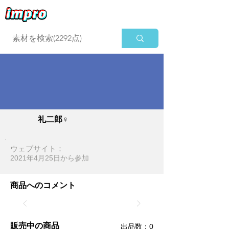
ログイン
礼二郎♀
ウェブサイト：
2021年4月25日​から参加
商品へのコメント
販売中の商品
​出品数：0