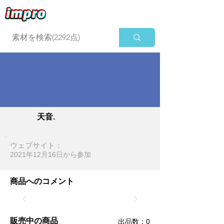
ログイン
天音.
ウェブサイト：
2021年12月16日​から参加
商品へのコメント
販売中の商品
​出品数：0