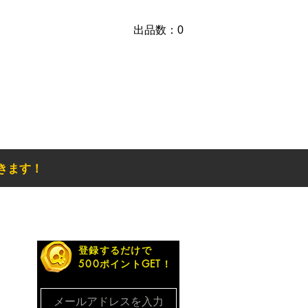
​出品数：0
きます！
お得なメルマガ
登録するだけで
500ポイントGET！