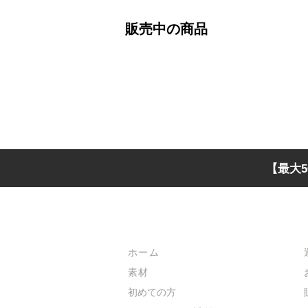
販売中の商品
【最大5
メインメニュー
ホーム
素材
初めての方