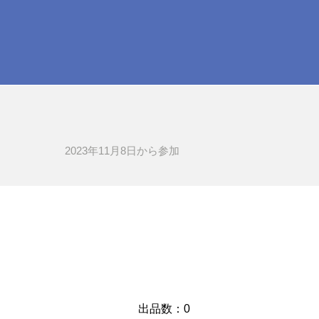
2023年11月8日​から参加
​出品数：0