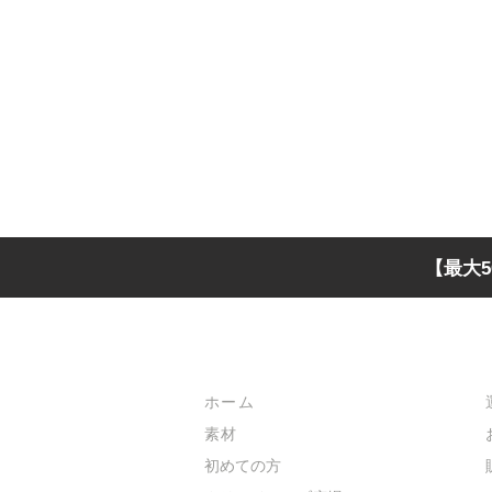
【最大5
メインメニュー
ホーム
素材
初めての方