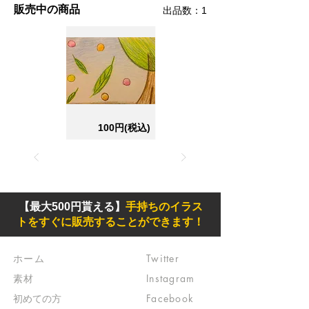
販売中の商品
​出品数：1
100円(税込)
【最大500円貰える】
手持ちのイラス
トをすぐに販売することができます！
ホーム
Twitter
素材
Instagram
初めての方
Facebook