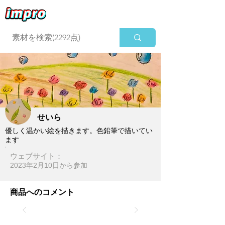
ログイン
せいら
優しく温かい絵を描きます。色鉛筆で描いてい
ます
ウェブサイト：
2023年2月10日​から参加
商品へのコメント