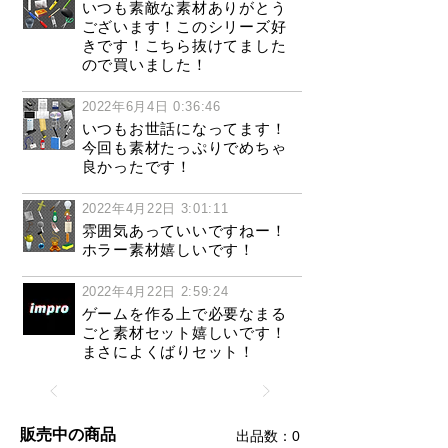
いつも素敵な素材ありがとう
ございます！このシリーズ好
きです！こちら抜けてました
ので買いました！
2022年6月4日 0:36:46
いつもお世話になってます！
今回も素材たっぷりでめちゃ
良かったです！
2022年4月22日 3:01:11
雰囲気あっていいですねー！
ホラー素材嬉しいです！
2022年4月22日 2:59:24
ゲームを作る上で必要なまる
ごと素材セット嬉しいです！
まさによくばりセット！
販売中の商品
​出品数：0