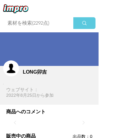
ログイン
LONG卯吉
ウェブサイト：
2022年8月25日​から参加
商品へのコメント
販売中の商品
​出品数：0