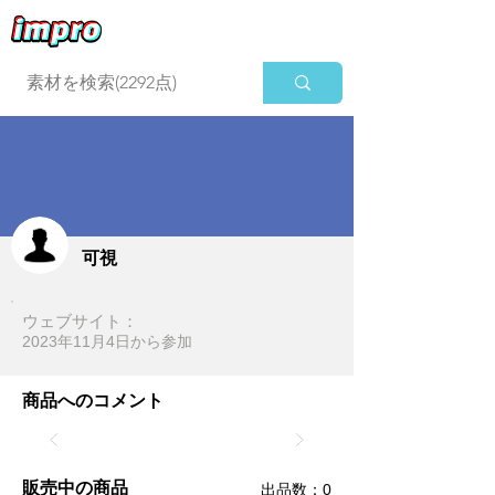
ログイン
可視
ウェブサイト：
2023年11月4日​から参加
商品へのコメント
販売中の商品
​出品数：0