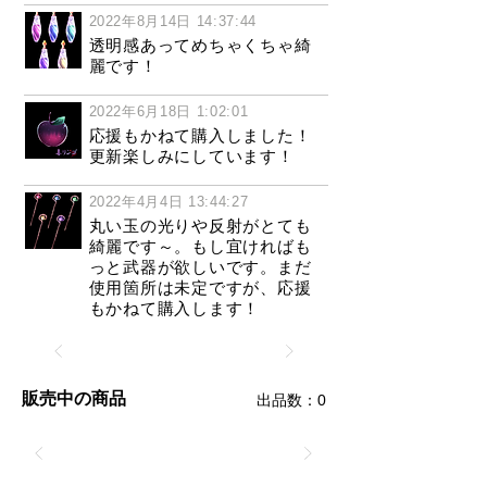
2022年8月14日 14:37:44
透明感あってめちゃくちゃ綺
麗です！
2022年6月18日 1:02:01
応援もかねて購入しました！
更新楽しみにしています！
2022年4月4日 13:44:27
丸い玉の光りや反射がとても
綺麗です～。もし宜ければも
っと武器が欲しいです。まだ
使用箇所は未定ですが、応援
もかねて購入します！
販売中の商品
​出品数：0