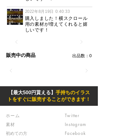
2022年8月19日 0:40:33
購入しました！横スクロール
用の素材が増えてくれると嬉
しいです！
販売中の商品
​出品数：0
【最大500円貰える】
手持ちのイラス
トをすぐに販売することができます！
ホーム
Twitter
素材
Instagram
初めての方
Facebook