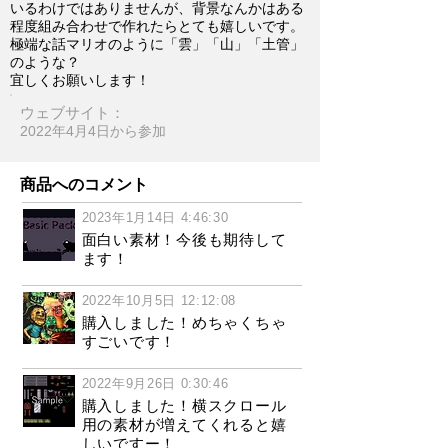
いるわけではありませんが、背景なんかはある
程度組み合わせで作れたらとても嬉しいです。
極端な話マリオのように「雲」「山」「土管」
のような？
宜しくお願いします！
ウェブサイト：
2022年4月4日​から参加
商品へのコメント
2023年1月14日 4:46:30
面白い素材！今後も期待して
ます！
2022年10月5日 12:12:08
購入しました！めちゃくちゃ
すごいです！
2022年9月26日 0:30:46
購入しました！横スクロール
用の素材が増えてくれると嬉
しいですー！