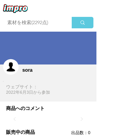
ログイン
sora
ウェブサイト：
2022年6月3日​から参加
商品へのコメント
販売中の商品
​出品数：0