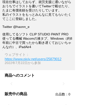
現在仕事はしておらず、就労支援に通いながら
おうちでイラストを書いてTwitterで載せたり、
たまに有償依頼を受けたりしています。
私のイラストをもっとみんなに見てもらいたく
てここに登録しました。
Twitter @haonn_e
使用してるソフト CLIP STUDIO PAINT PRO
使ってる機械 Wacomの液タブ、Windows（約8
年前に中古で買ったから動き遅くておじいちゃ
んなの）、iPadAir4
ウェブサイト：
https://www.pixiv.net/users/25879012
2022年7月22日​から参加
商品へのコメント
販売中の商品
​出品数：0