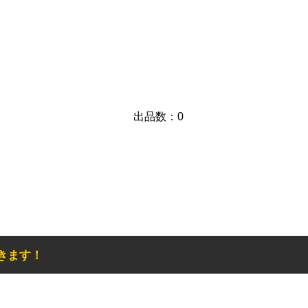
​出品数：0
きます！
お得なメルマガ