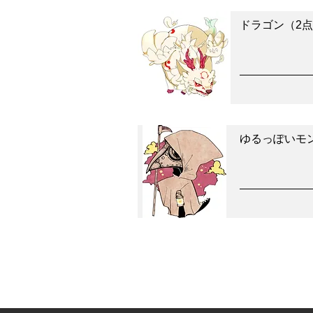
ドラゴン（2
ゆるっぽいモ