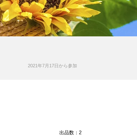
2021年7月17日​から参加
​出品数：2