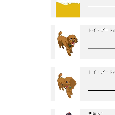
トイ・プード
トイ・プードル
悪魔っこ