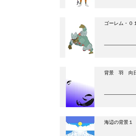
ゴーレム・０
背景 羽 向
海辺の背景１