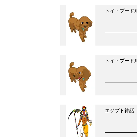
トイ・プード
トイ・プード
エジプト神話