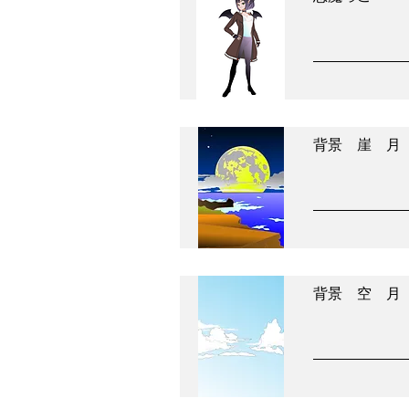
背景 崖 月
背景 空 月