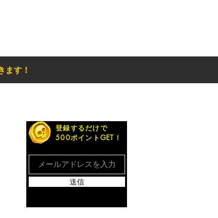
きます！
お得なメルマガ
登録するだけで
500ポイントGET！
送信