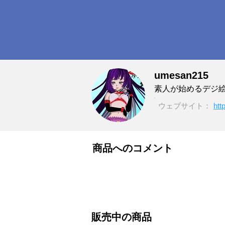
umesan215
素人が始めるデジ
ウェブサイト：
htt
商品へのコメント
販売中の商品