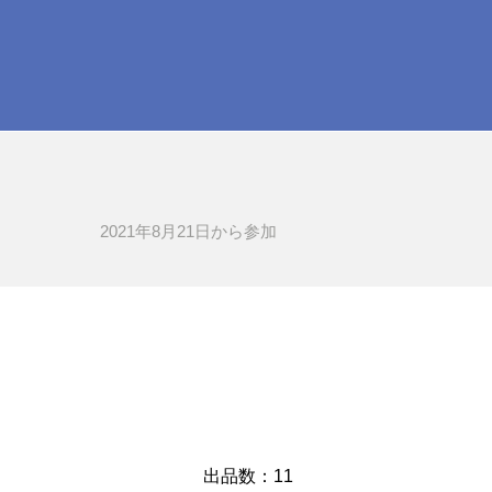
2021年8月21日​から参加
​出品数：11