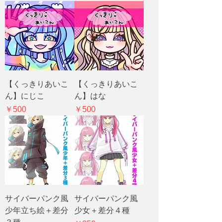
【くっきりあいこ
【くっきりあいこ
ん】にじこ
ん】はな
価格
価格
￥500
￥500
サイバーパンク風
サイバーパンク風
少年立ち絵＋差分
少女＋差分４種