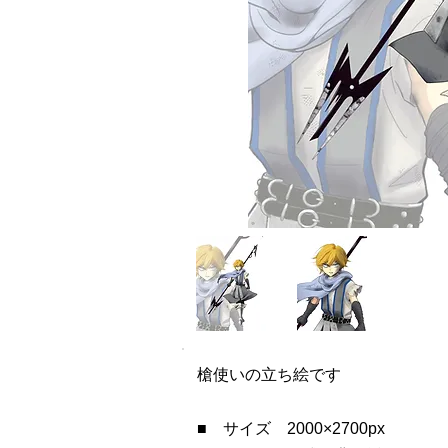
槍使いの立ち絵です
■ サイズ 2000×2700px