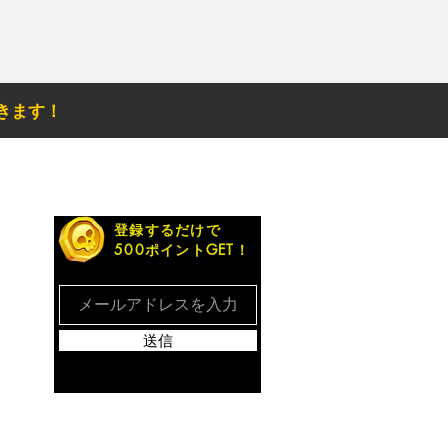
きます！
お得なメルマガ
登録するだけで
500ポイントGET！
送信