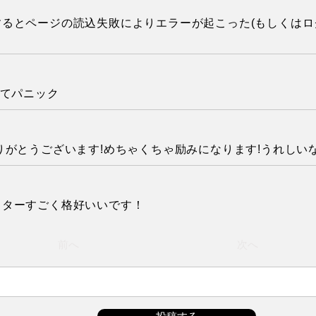
るとページの読込失敗によりエラーが起こった(もしくはロ
くてパニック
りがとうございます!めちゃくちゃ励みになります!うれしい
クターすごく格好いいです！
前へ
次へ