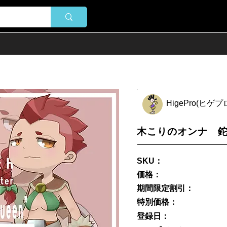
HigePro(ヒゲ
木こりのオンナ 
SKU：
価格：
期間限定割引：
特別価格：
登録日：