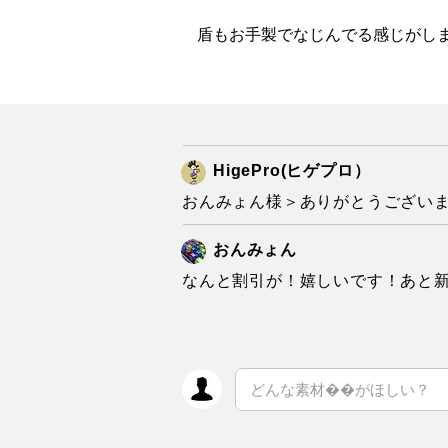
盾もお手製でなじんでる感じがし
HigePro(ヒゲプロ）
おんみょん様＞ありがとうござい
おんみょん
なんと割引が！嬉しいです！あと