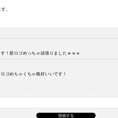
ます。
ます！新ロゴめっちゃ頑張りましたｗｗｗ
新ロゴめちゃくちゃ格好いいです！
前へ
次へ
投稿する