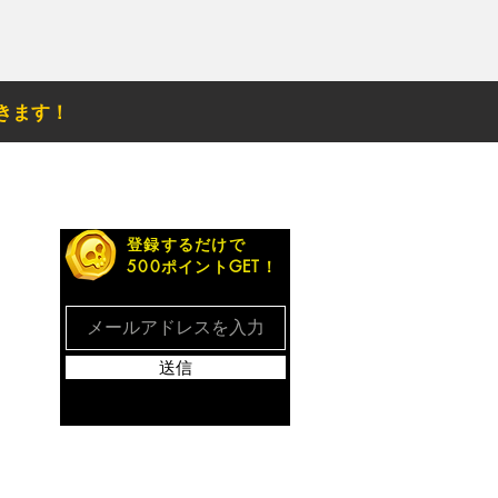
きます！
お得なメルマガ
登録するだけで
500ポイントGET！
送信