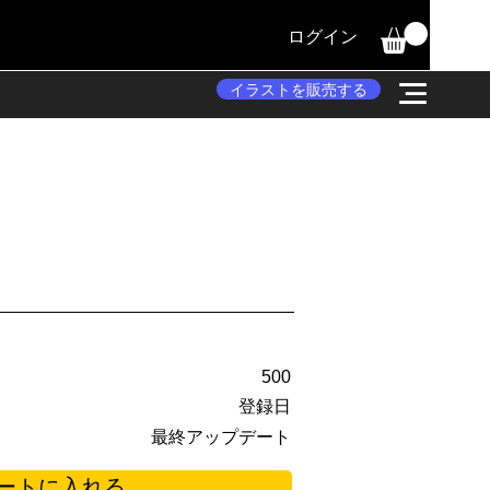
ログイン
イラストを販売する
500
登録日
最終アップデート
ートに入れる