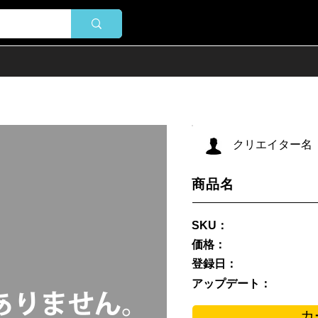
クリエイター名
商品名
SKU：
価格：
登録日：
アップデート：
カ