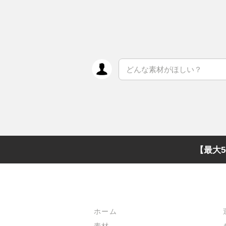
【最大5
メインメニュー
ホーム
素材