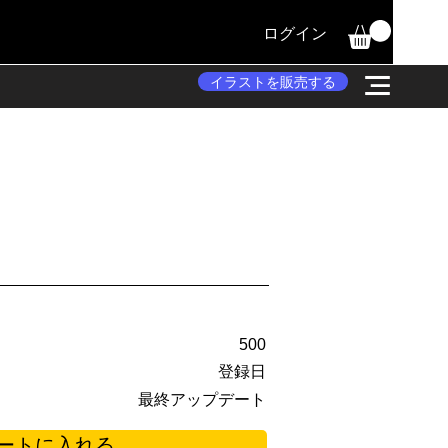
ログイン
イラストを販売する
500
登録日
最終アップデート
ートに入れる