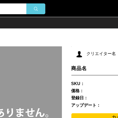
クリエイター名
商品名
SKU：
価格：
登録日：
アップデート：
カ