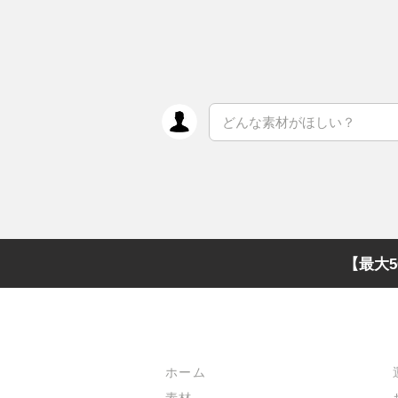
【最大5
メインメニュー
ホーム
素材