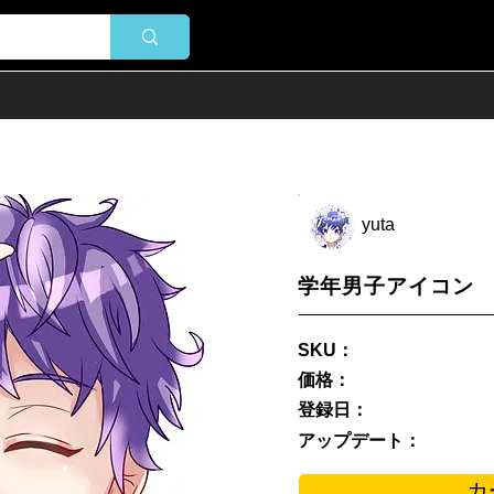
yuta
学年男子アイコン
SKU：
価格：
登録日：
アップデート：
カ