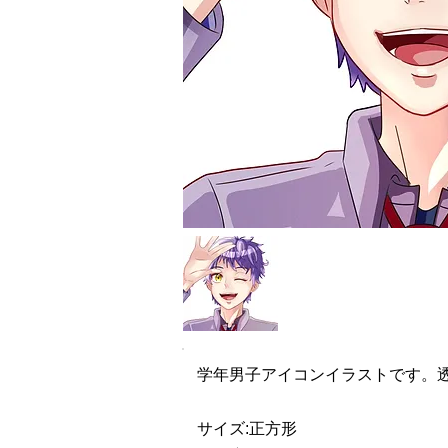
学年男子アイコンイラストです。
サイズ:正方形