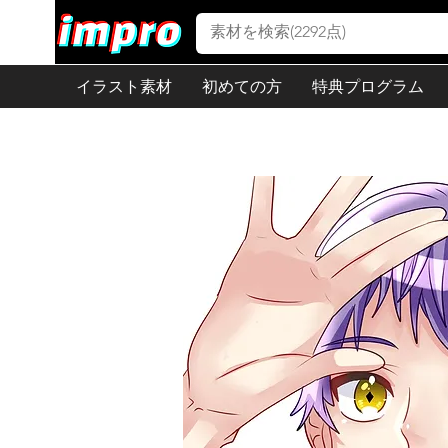
イラスト素材
初めての方
特典プログラム