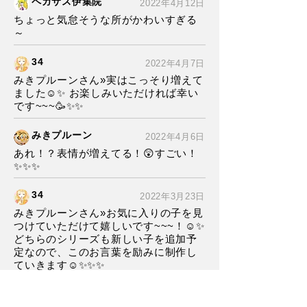
ペガサス伊集院
2022年4月12日
ちょっと気怠そうな所がかわいすぎる
～
34
2022年4月7日
みきプルーンさん»実はこっそり増えて
ました☺️✨ お楽しみいただければ幸い
です~~~🥳✨✨
みきプルーン
2022年4月6日
あれ！？表情が増えてる！😲すごい！
✨✨✨
34
2022年3月23日
みきプルーンさん»お気に入りの子を見
つけていただけて嬉しいです~~~！☺️✨
どちらのシリーズも新しい子を追加予
定なので、このお言葉を励みに制作し
ていきます☺️✨✨✨
みきプルーン
2022年3月23日