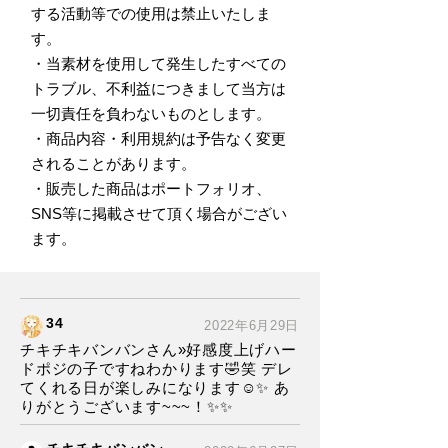
する活動等での使用は禁止いたしま
す。
・当素材を使用して発生したすべての
トラブル、不利益につきまして当方は
一切責任を負わないものとします。
・商品内容・利用規約は予告なく変更
されることがあります。
・販売した商品はポートフォリオ、
SNS等に掲載させて頂く場合がござい
ます。
34
2022年6月29日
チキチキバンバンさん»好感度上げハー
ドポジの子ですねわかります🤣笑 デレ
てくれる日が楽しみになります☺️✨ あ
りがとうございます~~~！✨✨